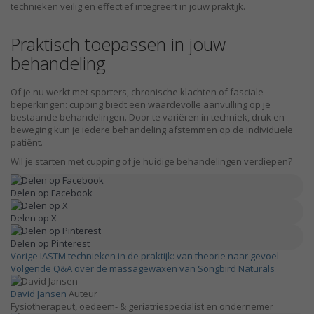
technieken veilig en effectief integreert in jouw praktijk.
Praktisch toepassen in jouw
behandeling
Of je nu werkt met sporters, chronische klachten of fasciale
beperkingen: cupping biedt een waardevolle aanvulling op je
bestaande behandelingen. Door te variëren in techniek, druk en
beweging kun je iedere behandeling afstemmen op de individuele
patiënt.
Wil je starten met cupping of je huidige behandelingen verdiepen?
Delen op Facebook
Delen op X
Delen op Pinterest
Vorige
IASTM technieken in de praktijk: van theorie naar gevoel
Volgende
Q&A over de massagewaxen van Songbird Naturals
David Jansen
Auteur
Fysiotherapeut, oedeem- & geriatriespecialist en ondernemer