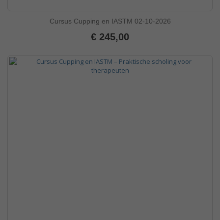
Cursus Cupping en IASTM 02-10-2026
€ 245,00