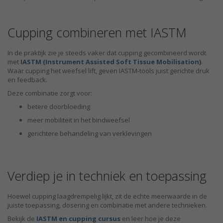
Cupping combineren met IASTM
In de praktijk zie je steeds vaker dat cupping gecombineerd wordt
met
IASTM (Instrument Assisted Soft Tissue Mobilisation)
.
Waar cupping het weefsel lift, geven IASTM-tools juist gerichte druk
en feedback.
Deze combinatie zorgt voor:
betere doorbloeding
meer mobiliteit in het bindweefsel
gerichtere behandeling van verklevingen
Verdiep je in techniek en toepassing
Hoewel cupping laagdrempelig lijkt, zit de echte meerwaarde in de
juiste toepassing, dosering en combinatie met andere technieken.
Bekijk de
IASTM en cupping cursus
en leer hoe je deze