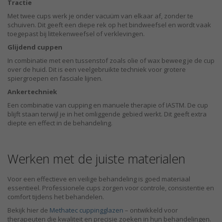
Tractie
Met twee cups werk je onder vacuüm van elkaar af, zonder te
schuiven. Dit geeft een diepe rek op het bindweefsel en wordt vaak
toegepast bij littekenweefsel of verklevingen.
Glijdend cuppen
In combinatie met een tussenstof zoals olie of wax beweeg je de cup
over de huid. Dit is een veelgebruikte techniek voor grotere
spiergroepen en fasciale lijnen.
Ankertechniek
Een combinatie van cupping en manuele therapie of IASTM. De cup
blijft staan terwijl je in het omliggende gebied werkt. Dit geeft extra
diepte en effect in de behandeling.
Werken met de juiste materialen
Voor een effectieve en veilige behandeling is goed materiaal
essentieel. Professionele cups zorgen voor controle, consistentie en
comfort tijdens het behandelen.
Bekijk hier de
Methatec cuppingglazen
– ontwikkeld voor
therapeuten die kwaliteit en precisie zoeken in hun behandelingen.