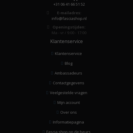
+31 06 41 66 51 52
E-mailadres:
info@fasciashop.nl
Openingstijden:
Ma - vr / 9:00 - 17:00
Klantenservice
Klantenservice
Blog
Ambassadeurs
Contactgegevens
Veelgestelde vragen
Mijn account
Over ons
Informatiepagina
Fascia shop op de beurs