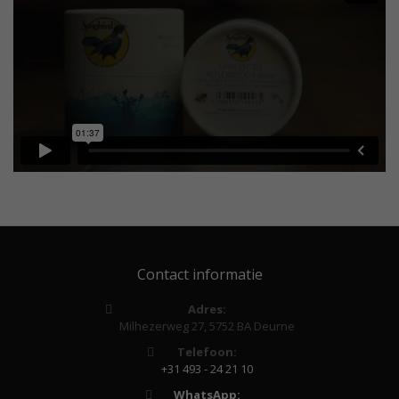
Contact informatie
Adres:
Milhezerweg 27, 5752 BA Deurne
Telefoon:
+31 493 - 24 21 10
WhatsApp: