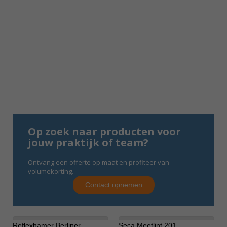
Op zoek naar producten voor
jouw praktijk of team?
Ontvang een offerte op maat en profiteer van
volumekorting.
Contact opnemen
Reflexhamer Berliner
Seca Meetlint 201