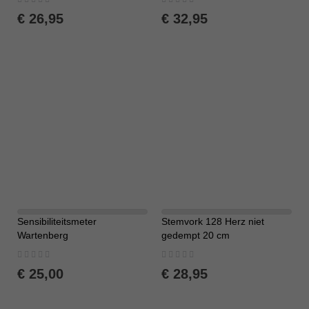
0%
0%
€ 26,95
€ 32,95
Sensibiliteitsmeter
Stemvork 128 Herz niet
Wartenberg
gedempt 20 cm
Rating:
Rating:
0%
0%
€ 25,00
€ 28,95