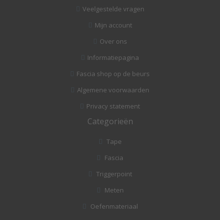
Veelgestelde vragen
Mijn account
Over ons
Informatiepagina
Fascia shop op de beurs
Algemene voorwaarden
Privacy statement
Categorieën
Tape
Fascia
Triggerpoint
Meten
Oefenmateriaal