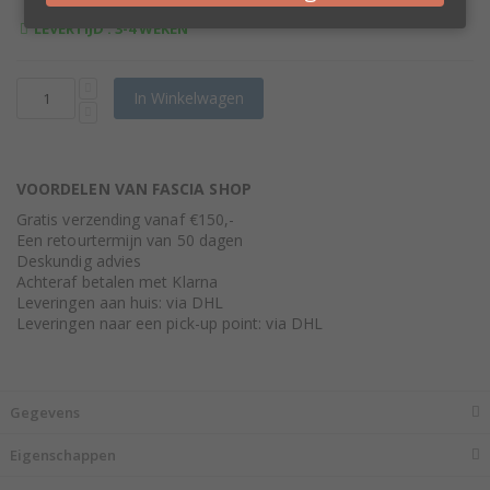
LEVERTIJD : 3-4 WEKEN
In Winkelwagen
VOORDELEN VAN FASCIA SHOP
Gratis verzending vanaf €150,-
Een retourtermijn van 50 dagen
Deskundig advies
Achteraf betalen met Klarna
Leveringen aan huis: via DHL
Leveringen naar een pick-up point: via DHL
Gegevens
Eigenschappen