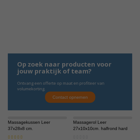
Op zoek naar producten voor
jouw praktijk of team?
Ontvang een offerte op maat en profiteer van
volumekorting.
Contact opnemen
Massagekussen Leer
Massagerol Leer
37x28x8 cm.
27x10x10cm. halfrond hard
Waardering:
Rating: