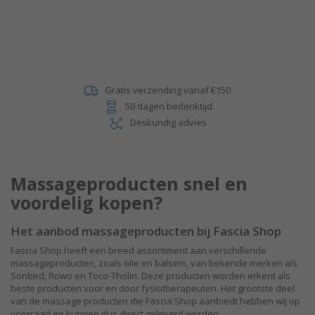
Gratis verzending vanaf €150
50 dagen bedenktijd
Deskundig advies
Massageproducten snel en
voordelig kopen?
Het aanbod massageproducten bij Fascia Shop
Fascia Shop heeft een breed assortiment aan verschillende
massageproducten, zoals olie en balsem, van bekende merken als
Sonbird, Rowo en Toco-Tholin. Deze producten worden erkent als
beste producten voor en door fysiotherapeuten. Het grootste deel
van de massage producten die Fascia Shop aanbiedt hebben wij op
voorraad en kunnen dus direct geleverd worden.