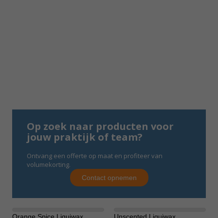
Op zoek naar producten voor
jouw praktijk of team?
Ontvang een offerte op maat en profiteer van
volumekorting.
Contact opnemen
Orange Spice Liquiwax
Unscented Liquiwax