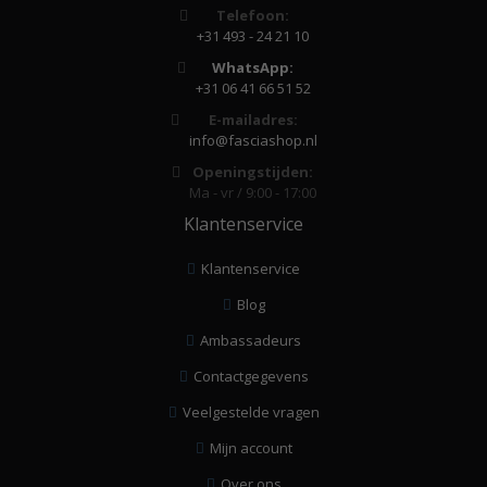
Telefoon:
+31 493 - 24 21 10
WhatsApp:
+31 06 41 66 51 52
E-mailadres:
info@fasciashop.nl
Openingstijden:
Ma - vr / 9:00 - 17:00
Klantenservice
Klantenservice
Blog
Ambassadeurs
Contactgegevens
Veelgestelde vragen
Mijn account
Over ons