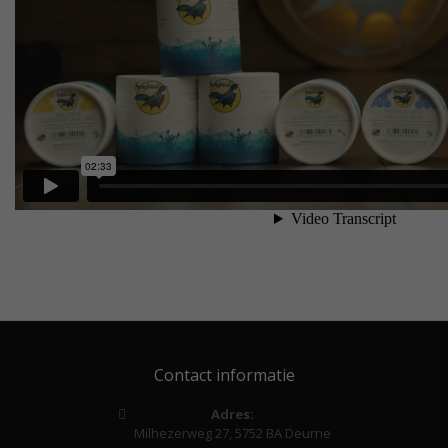
Contact informatie
Adres:
Milhezerweg 27, 5752 BA Deurne