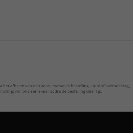
or het afhalen van een vooruitbetaalde bestelling (iDeal of overboeking),
ntvangt van ons een e-mail zodra de bestelling klaar ligt.