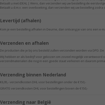
Betaalt u met iDEAL | Wero, dan verzenden wij uw bestelling de eerstvo
Betaalt u d.m.v. een overboeking, dan verzenden wij uw bestelling zodra d
Levertijd (afhalen)
Kom je een bestelling afhalen in Deurne, dan ontvang je van ons een e-mai
Verzenden en afhalen
De producten die je bij ons besteld zullen verzonden worden via DPD. De p
Wij hebben er als bedrijf voor gekozen om zoveel mogelijk verantwoord o
verzendmaterialen die nog in een goede staat verkeren en daarom prima 
Verzending binnen Nederland
€6,95,- verzendkosten DHL voor bestellingen onder de €150,-
GRATIS verzendkosten DHL voor bestellingen boven de €150,-
Verzending naar België