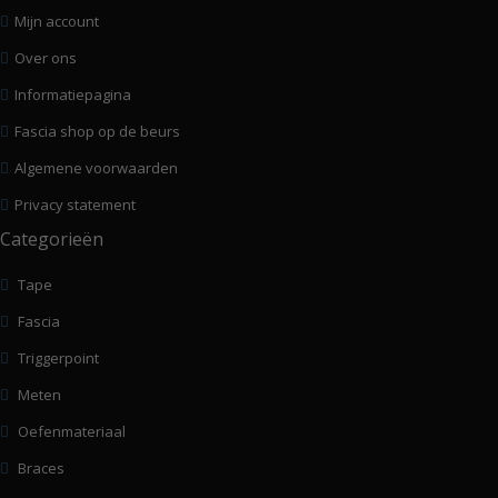
Mijn account
Over ons
Informatiepagina
Fascia shop op de beurs
Algemene voorwaarden
Privacy statement
Categorieën
Tape
Fascia
Triggerpoint
Meten
Oefenmateriaal
Braces