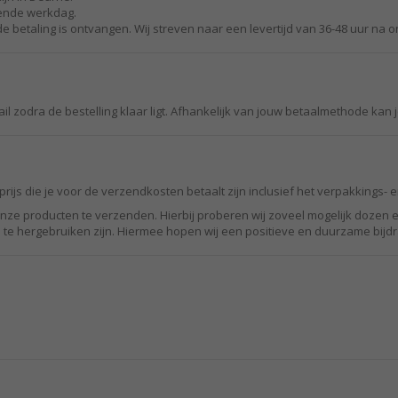
lgende werkdag.
e betaling is ontvangen. Wij streven naar een levertijd van 36-48 uur na o
l zodra de bestelling klaar ligt. Afhankelijk van jouw betaalmethode kan 
rijs die je voor de verzendkosten betaalt zijn inclusief het verpakkings-
nze producten te verzenden. Hierbij proberen wij zoveel mogelijk dozen 
te hergebruiken zijn. Hiermee hopen wij een positieve en duurzame bijdr