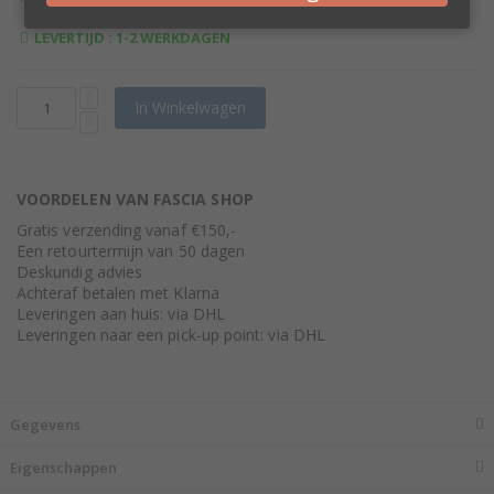
Price
LEVERTIJD : 1-2 WERKDAGEN
In Winkelwagen
VOORDELEN VAN FASCIA SHOP
Gratis verzending vanaf €150,-
Een retourtermijn van 50 dagen
Deskundig advies
Achteraf betalen met Klarna
Leveringen aan huis: via DHL
Leveringen naar een pick-up point: via DHL
Gegevens
Eigenschappen