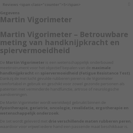
Reviews <span class="counter">5</span>
Gegevens
Martin Vigorimeter
Martin Vigorimeter – Betrouwbare
meting van handknijpkracht en
spiervermoeidheid
De
Martin Vigorimeter
is een wetenschappelijk onderbouwd
meetinstrument voor het objectief bepalen van de
maximale
handknijpkracht
en
spiervermoeidheid (Fatigue Resistance Test)
.
Dankzij de met lucht gevulde rubberen peren is de Vigorimeter
comfortabel in gebruik en geschikt voor zowel gezonde personen als
patiënten met verminderde handfunctie, artrose of neurologische
aandoeningen.
De Martin Vigorimeter wordt wereldwijd gebruikt binnen de
fysiotherapie, geriatrie, oncologie, revalidatie, ergotherapie en
wetenschappelijk onderzoek
.
De set wordt geleverd met
drie verschillende maten rubberen peren
,
waardoor voor vrijwel iedere hand een passende maat beschikbaar is.