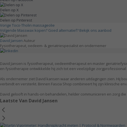
Delen op X
Delen op Pinterest
Vorige
Toco-Tholin massageolie
Volgende
Masswax kopen? Goed alternatief? Bekijk ons aanbod
David Jansen
Auteur
Fysiotherapeut, oedeem- & geriatriespecialist en ondernemer
David Jansen is fysiotherapeut, oedeemtherapeut en master geriatriefysi
en fysiotherapie ontwikkelde hij zich tot een veelzijdige zorgprofessional
Als ondernemer ziet David kansen waar anderen uitdagingen zien. Hij bou
verbindt en versterkt. Binnen Fascia Shop combineert hij zijn klinische 
David gelooft in hands-on behandelen, helder communiceren en zorg die voel
Laatste Van David Jansen