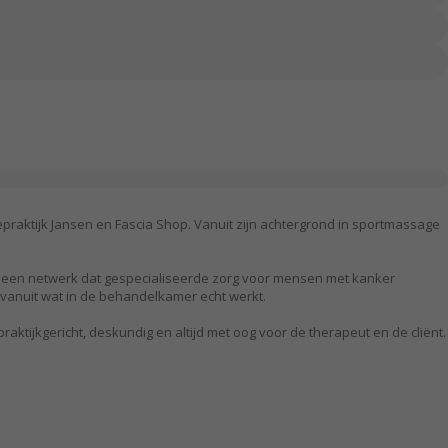
praktijk Jansen en Fascia Shop. Vanuit zijn achtergrond in sportmassage
op, een netwerk dat gespecialiseerde zorg voor mensen met kanker
d vanuit wat in de behandelkamer echt werkt.
raktijkgericht, deskundig en altijd met oog voor de therapeut en de cliënt.