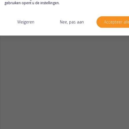
gebruiken opent u de instellingen.
Weigeren
Nee, pas aan
Accepteer all