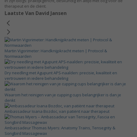
in zijn blogs: praktijkgericht, deskundig en altijd met oog voor de
therapeut en de cliënt.
Laatste Van David Jansen
Martin Vigorimeter: Handknijpkracht meten | Protocol &
Normwaarden
Dry needling met Agupunt APS-naalden: precisie, kwaliteit en
vertrouwen in iedere behandeling
Waarom het reinigen van je cupping cups belangrijker is dan je
denkt
Ambassadeur Ioana Bozdoc, van patiënt naar therapeut
Ambassadeur Thomas Myers: Anatomy Trains, Tensegrity &
Songbird Massagewax