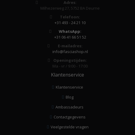
Adres:
Milhezerweg 27, 5752 BA Deurne
Telefoon:
+31 493 - 24 21 10
WhatsApp:
+31 06 41 66 51 52
E-mailadres:
info@fasciashop.nl
Openingstijden:
Ma - vr / 9:00 - 17:00
Klantenservice
Klantenservice
Blog
Ambassadeurs
Contactgegevens
Veelgestelde vragen