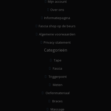
Mijn account
Over ons
Informatiepagina
Fascia shop op de beurs
Algemene voorwaarden
Privacy statement
Categorieën
Tape
Fascia
Triggerpoint
Meten
Oefenmateriaal
Braces
Massage