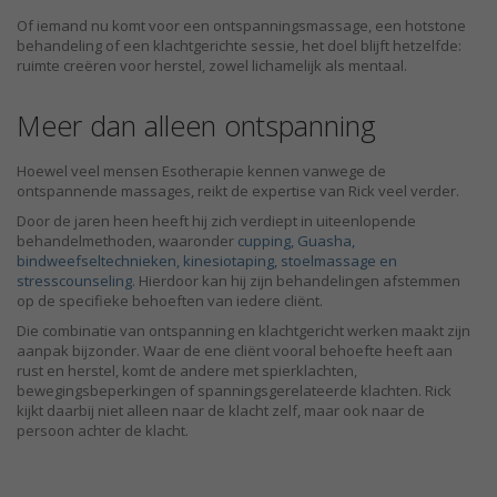
Of iemand nu komt voor een ontspanningsmassage, een hotstone
behandeling of een klachtgerichte sessie, het doel blijft hetzelfde:
ruimte creëren voor herstel, zowel lichamelijk als mentaal.
Meer dan alleen ontspanning
Hoewel veel mensen Esotherapie kennen vanwege de
ontspannende massages, reikt de expertise van Rick veel verder.
Door de jaren heen heeft hij zich verdiept in uiteenlopende
behandelmethoden, waaronder
cupping, Guasha,
bindweefseltechnieken, kinesiotaping, stoelmassage en
stresscounseling
. Hierdoor kan hij zijn behandelingen afstemmen
op de specifieke behoeften van iedere cliënt.
Die combinatie van ontspanning en klachtgericht werken maakt zijn
aanpak bijzonder. Waar de ene cliënt vooral behoefte heeft aan
rust en herstel, komt de andere met spierklachten,
bewegingsbeperkingen of spanningsgerelateerde klachten. Rick
kijkt daarbij niet alleen naar de klacht zelf, maar ook naar de
persoon achter de klacht.