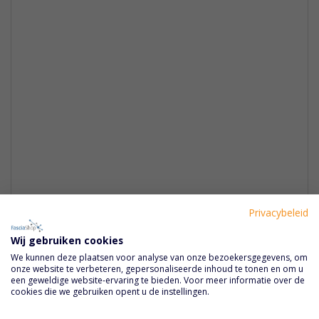
Privacybeleid
Wij gebruiken cookies
Rowo Littekenzalf Sensitive 50 ml.
We kunnen deze plaatsen voor analyse van onze bezoekersgegevens, om
€ 16,30
onze website te verbeteren, gepersonaliseerde inhoud te tonen en om u
een geweldige website-ervaring te bieden. Voor meer informatie over de
cookies die we gebruiken opent u de instellingen.