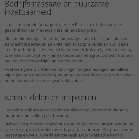
Bedrijfsmassage en duurzame
inzetbaarheid
Naast individuele behandelingen zet Rick zich actief in voor de
gezondheid van medewerkers binnen bedrijven.
Met stoelmassages en bedrijfsmassages helpt hij organisaties om
aandacht te besteden aan vitaliteit, stresspreventie en duurzame
inzetbaarheid. Juist in een tijd waarin werkdruk en fysieke belasting
toenemen, ziet hij hoe kleine interventies een groot verschil kunnen
maken voor het welzijn van medewerkers.
Veel werkgevers ontdekken dat regelmatige massages niet alleen
bijdragen aan ontspanning, maar ook aan werkplezier, productiviteit
en het verminderen van fysieke klachten.
Kennis delen en inspireren
Een echte ambassadeur deelt niet alleen zijn kennis met cliënten,
maar ook met collega-professionals.
Rick verzorgt daarom regelmatig workshops en trainingen waarin hij
zijn ervaring en expertise overdraagt aan anderen. Zijn passie voor
massage en welzijn werkt aanstekelijk. Door praktische kennis