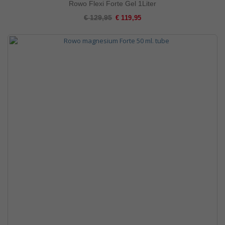
Rowo Flexi Forte Gel 1Liter
Special
€ 129,95
€ 119,95
Price