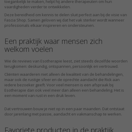
toegankelijk te maken, helpt hij andere therapeuten om hun
vaardigheden verder te ontwikkelen.
Deze bereidheid om kennis te delen sluit perfect aan bij de visie van
Fascia Shop. Samen geloven wij dat het vak sterker wordt wanneer
professionals elkaar inspireren en ondersteunen.
Een praktijk waar mensen zich
welkom voelen
Wie de reviews van Esotherapie leest, ziet steeds dezelfde woorden
terugkomen: deskundig, ontspannen, persoonlijk en vertrouwd.
Cliënten waarderen niet alleen de kwaliteit van de behandelingen,
maar ook de rustige sfeer en de oprechte aandacht die Rick aan
iedere bezoeker geeft. Voor veel mensen is een afspraak bij
Esotherapie dan ook veel meer dan alleen een behandeling. Het is
een moment van rust in een druk leven.
Dat vertrouwen bouw je niet op in een paar maanden. Dat ontstaat
door jarenlang met passie, aandacht en vakmanschap te werken.
Favoriete producten in de praktijk