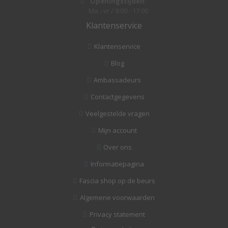
Openingstijden:
Ma - vr / 9:00 - 17:00
Klantenservice
Klantenservice
Blog
Ambassadeurs
Contactgegevens
Veelgestelde vragen
Mijn account
Over ons
Informatiepagina
Fascia shop op de beurs
Algemene voorwaarden
Privacy statement