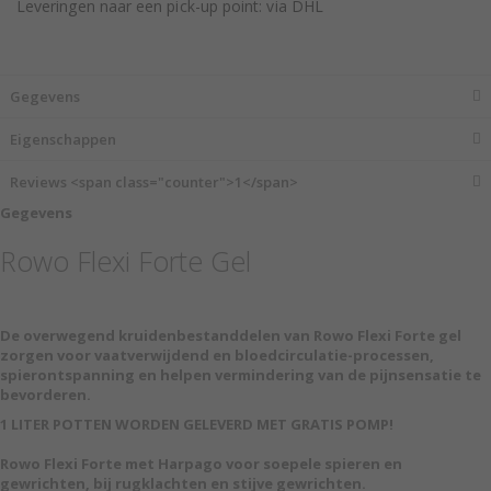
Leveringen naar een pick-up point: via DHL
Gegevens
Eigenschappen
Reviews <span class="counter">1</span>
Gegevens
Rowo Flexi Forte Gel
De overwegend kruidenbestanddelen van Rowo Flexi Forte gel
zorgen voor vaatverwijdend en bloedcirculatie-processen,
spierontspanning en helpen vermindering van de pijnsensatie te
bevorderen.
1 LITER POTTEN WORDEN GELEVERD MET GRATIS POMP!
Rowo Flexi Forte met Harpago voor soepele spieren en
gewrichten, bij rugklachten en stijve gewrichten.