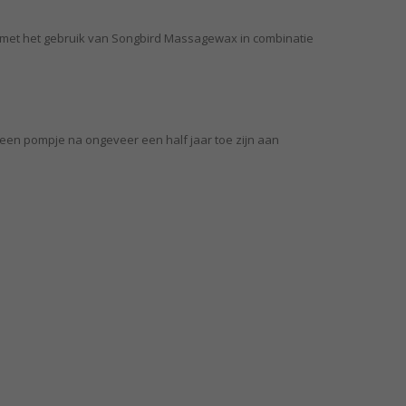
 met het gebruik van Songbird Massagewax in combinatie
an een pompje na ongeveer een half jaar toe zijn aan