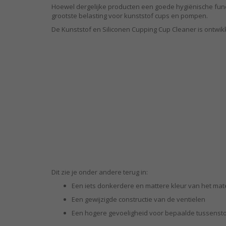
Hoewel dergelijke producten een goede hygiënische funct
grootste belasting voor kunststof cups en pompen.
De Kunststof en Siliconen Cupping Cup Cleaner is ontwik
Dit zie je onder andere terug in:
Een iets donkerdere en mattere kleur van het mat
Een gewijzigde constructie van de ventielen
Een hogere gevoeligheid voor bepaalde tussensto