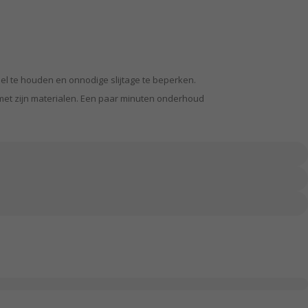
el te houden en onnodige slijtage te beperken.
 met zijn materialen. Een paar minuten onderhoud