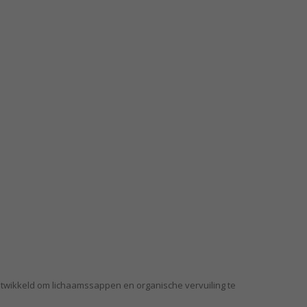
twikkeld om lichaamssappen en organische vervuiling te