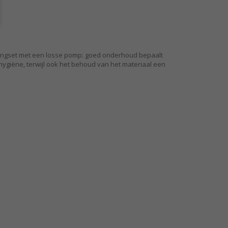
uppingset met een losse pomp: goed onderhoud bepaalt
hygiëne, terwijl ook het behoud van het materiaal een