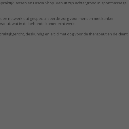
praktijk Jansen en Fascia Shop. Vanuit zijn achtergrond in sportmassage
op, een netwerk dat gespecialiseerde zorg voor mensen met kanker
d vanuit wat in de behandelkamer echt werkt.
raktijkgericht, deskundig en altijd met oog voor de therapeut en de cliënt.