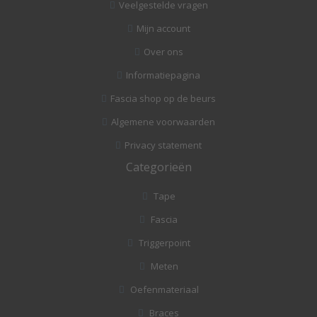
Veelgestelde vragen
Mijn account
Over ons
Informatiepagina
Fascia shop op de beurs
Algemene voorwaarden
Privacy statement
Categorieën
Tape
Fascia
Triggerpoint
Meten
Oefenmateriaal
Braces