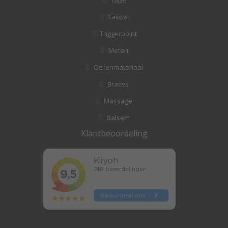
Tape
Fascia
Triggerpoint
Meten
Oefenmateriaal
Braces
Massage
Balsem
Klantbeoordeling